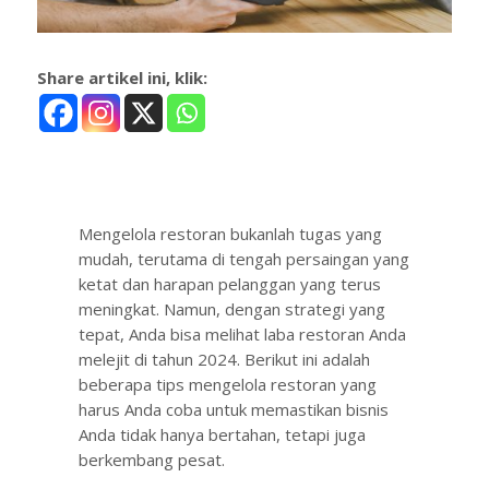
Share artikel ini, klik:
Mengelola restoran bukanlah tugas yang
mudah, terutama di tengah persaingan yang
ketat dan harapan pelanggan yang terus
meningkat. Namun, dengan strategi yang
tepat, Anda bisa melihat laba restoran Anda
melejit di tahun 2024. Berikut ini adalah
beberapa tips mengelola restoran yang
harus Anda coba untuk memastikan bisnis
Anda tidak hanya bertahan, tetapi juga
berkembang pesat.