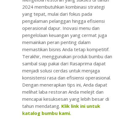
2024 membutuhkan kombinasi strategi
yang tepat, mulai dari fokus pada
pengalaman pelanggan hingga efisiensi
operasional dapur. Inovasi menu dan
pengelolaan keuangan yang cermat juga
memainkan peran penting dalam
memastikan bisnis Anda tetap kompetitif.
Terakhir, menggunakan produk bumbu dan
sambal siap pakai dari Rasaprima dapat
menjadi solusi cerdas untuk menjaga
konsistensi rasa dan efisiensi operasional.
Dengan menerapkan tips ini, Anda dapat
melihat laba restoran Anda melejit dan
mencapai kesuksesan yang lebih besar di
tahun mendatang.
Klik link ini untuk
katalog bumbu kami.