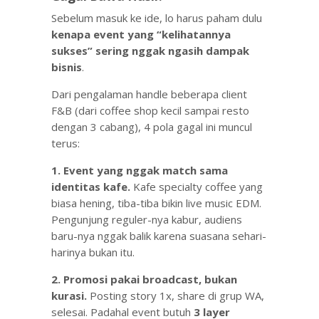
Sebelum masuk ke ide, lo harus paham dulu
kenapa event yang “kelihatannya
sukses” sering nggak ngasih dampak
bisnis
.
Dari pengalaman handle beberapa client
F&B (dari coffee shop kecil sampai resto
dengan 3 cabang), 4 pola gagal ini muncul
terus:
1. Event yang nggak match sama
identitas kafe.
Kafe specialty coffee yang
biasa hening, tiba-tiba bikin live music EDM.
Pengunjung reguler-nya kabur, audiens
baru-nya nggak balik karena suasana sehari-
harinya bukan itu.
2. Promosi pakai broadcast, bukan
kurasi.
Posting story 1x, share di grup WA,
selesai. Padahal event butuh
3 layer