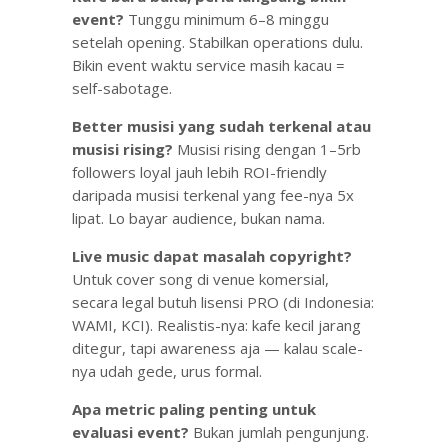
event?
Tunggu minimum 6–8 minggu
setelah opening. Stabilkan operations dulu.
Bikin event waktu service masih kacau =
self-sabotage.
Better musisi yang sudah terkenal atau
musisi rising?
Musisi rising dengan 1–5rb
followers loyal jauh lebih ROI-friendly
daripada musisi terkenal yang fee-nya 5x
lipat. Lo bayar audience, bukan nama.
Live music dapat masalah copyright?
Untuk cover song di venue komersial,
secara legal butuh lisensi PRO (di Indonesia:
WAMI, KCI). Realistis-nya: kafe kecil jarang
ditegur, tapi awareness aja — kalau scale-
nya udah gede, urus formal.
Apa metric paling penting untuk
evaluasi event?
Bukan jumlah pengunjung.