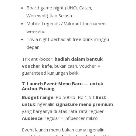
Board game night (UNO, Catan,
Werewolf) tiap Selasa
Mobile Legends / Valorant tournament
weekend
Trivia night berhadiah free drink minggu
depan
Trik anti-bocor:
hadiah dalam bentuk
voucher kafe
, bukan cash. Voucher =
guaranteed kunjungan balik.
7. Launch Event Menu Baru — untuk
Anchor Pricing
Budget range
: Rp 500rb–Rp 1,5jt
Best
untuk
: ngenalin
signature menu premium
yang harganya di atas rata-rata reguler
Audience
: regular + influencer mikro
Event launch menu bukan cuma ngenalin