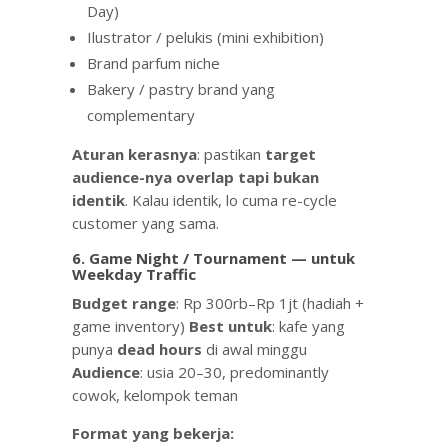
Day)
Ilustrator / pelukis (mini exhibition)
Brand parfum niche
Bakery / pastry brand yang
complementary
Aturan kerasnya
: pastikan
target
audience-nya overlap tapi bukan
identik
. Kalau identik, lo cuma re-cycle
customer yang sama.
6. Game Night / Tournament — untuk
Weekday Traffic
Budget range
: Rp 300rb–Rp 1jt (hadiah +
game inventory)
Best untuk
: kafe yang
punya
dead hours
di awal minggu
Audience
: usia 20–30, predominantly
cowok, kelompok teman
Format yang bekerja: