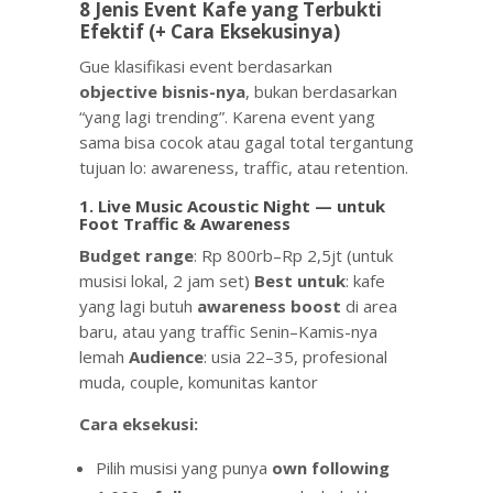
8 Jenis Event Kafe yang Terbukti
Efektif (+ Cara Eksekusinya)
Gue klasifikasi event berdasarkan
objective bisnis-nya
, bukan berdasarkan
“yang lagi trending”. Karena event yang
sama bisa cocok atau gagal total tergantung
tujuan lo: awareness, traffic, atau retention.
1. Live Music Acoustic Night — untuk
Foot Traffic & Awareness
Budget range
: Rp 800rb–Rp 2,5jt (untuk
musisi lokal, 2 jam set)
Best untuk
: kafe
yang lagi butuh
awareness boost
di area
baru, atau yang traffic Senin–Kamis-nya
lemah
Audience
: usia 22–35, profesional
muda, couple, komunitas kantor
Cara eksekusi:
Pilih musisi yang punya
own following