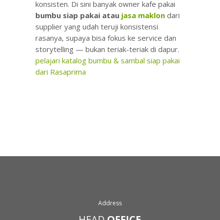
konsisten. Di sini banyak owner kafe pakai
bumbu siap pakai atau
jasa maklon
dari
supplier yang udah teruji konsistensi
rasanya, supaya bisa fokus ke service dan
storytelling — bukan teriak-teriak di dapur.
pelajari katalog bumbu & sambal siap pakai
dari Rasaprima
Address
HEAD
OFFICE