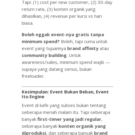
Tapi: (1) cost per new customer, (2) 30-day
return rate, (3) konten organik yang
dihasilkan, (4) revenue per kursi vs hari
biasa.
Boleh nggak event-nya gratis tanpa
minimum spend?
Boleh, tapi cuma untuk
event yang tujuannya
brand affinity
atau
community building
. Untuk
awareness/sales, minimum spend wajib —
supaya yang datang serius, bukan
freeloader.
Kesimpulan: Event Bukan Beban, Event
Itu Engine
Event di kafe yang sukses bukan tentang
seberapa meriah malam itu. Tapi seberapa
banyak
first-timer yang jadi regular
,
seberapa banyak
konten organik yang
diproduksi
, dan seberapa banyak
brand