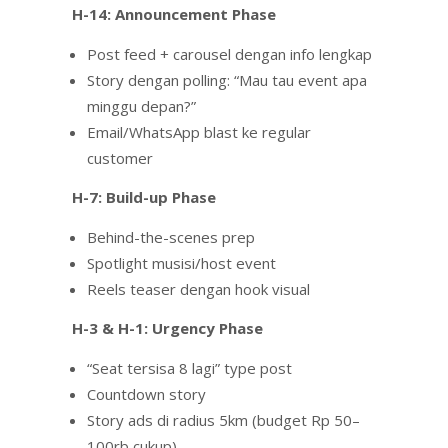
H-14: Announcement Phase
Post feed + carousel dengan info lengkap
Story dengan polling: “Mau tau event apa
minggu depan?”
Email/WhatsApp blast ke regular
customer
H-7: Build-up Phase
Behind-the-scenes prep
Spotlight musisi/host event
Reels teaser dengan hook visual
H-3 & H-1: Urgency Phase
“Seat tersisa 8 lagi” type post
Countdown story
Story ads di radius 5km (budget Rp 50–
100rb cukup)