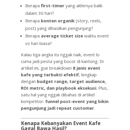
Berapa
first-timer
yang akhirnya balik
dalam 30 hari?
Berapa
konten organik
(story, reels,
post) yang dihasilkan pengunjung?
Berapa
average ticket size
waktu event
vs hari biasa?
Kalau tiga angka itu nggak naik, event lo
cuma jadi pesta yang bocor di kantong. Di
artikel ini, gue breakdown
8 jenis event
kafe yang terbukti efektif
, lengkap
dengan
budget range, target audience,
ROI metric, dan playbook eksekusi
. Plus,
satu hal yang nggak dibahas di artikel
kompetitor:
funnel post-event yang bikin
pengunjung jadi repeat customer
.
Kenapa Kebanyakan Event Kafe
Gagal Bawa Hasil?