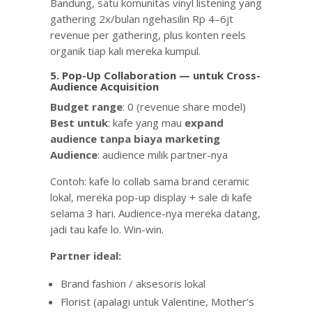
Bandung, satu komunitas vinyl listening yang
gathering 2x/bulan ngehasilin Rp 4–6jt
revenue per gathering, plus konten reels
organik tiap kali mereka kumpul.
5. Pop-Up Collaboration — untuk Cross-
Audience Acquisition
Budget range
: 0 (revenue share model)
Best untuk
: kafe yang mau
expand
audience tanpa biaya marketing
Audience
: audience milik partner-nya
Contoh: kafe lo collab sama brand ceramic
lokal, mereka pop-up display + sale di kafe
selama 3 hari. Audience-nya mereka datang,
jadi tau kafe lo. Win-win.
Partner ideal:
Brand fashion / aksesoris lokal
Florist (apalagi untuk Valentine, Mother’s