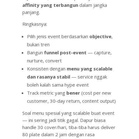
affinity yang terbangun
dalam jangka
panjang.
Ringkasnya:
Pilih jenis event berdasarkan
objective
,
bukan tren
Bangun
funnel post-event
— capture,
nurture, convert
Konsisten dengan
menu yang scalable
dan rasanya stabil
— service nggak
boleh kalah sama hype event
Track metric yang
bener
(cost per new
customer, 30-day return, content output)
Soal menu spesial yang scalable buat event
— ini sering jadi titik gagal. Dapur biasa
handle 30 cover/hari, tiba-tiba harus deliver
80 plate dalam 2 jam dengan rasa