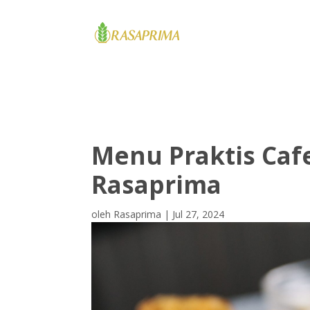
HOME
Menu Praktis Cafe
Rasaprima
oleh
Rasaprima
|
Jul 27, 2024