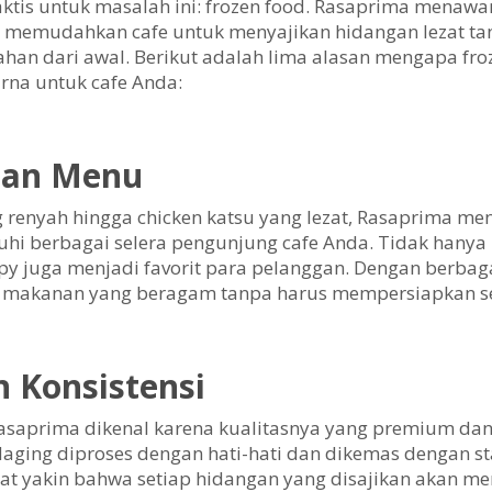
aktis untuk masalah ini: frozen food. Rasaprima menawa
ji, memudahkan cafe untuk menyajikan hidangan lezat ta
n dari awal. Berikut adalah lima alasan mengapa fro
rna untuk cafe Anda:
ihan Menu
g renyah hingga chicken katsu yang lezat, Rasaprima m
 berbagai selera pengunjung cafe Anda. Tidak hanya it
spy juga menjadi favorit para pelanggan. Dengan berbagai
makanan yang beragam tanpa harus mempersiapkan se
n Konsistensi
Rasaprima dikenal karena kualitasnya yang premium dan
 daging diproses dengan hati-hati dan dikemas dengan s
at yakin bahwa setiap hidangan yang disajikan akan mem