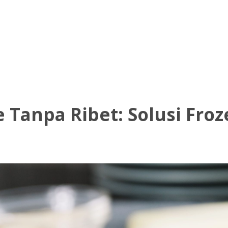
TENTANG KAMI
PRODUK KAMI
HITUNG HP
 Tanpa Ribet: Solusi Froz