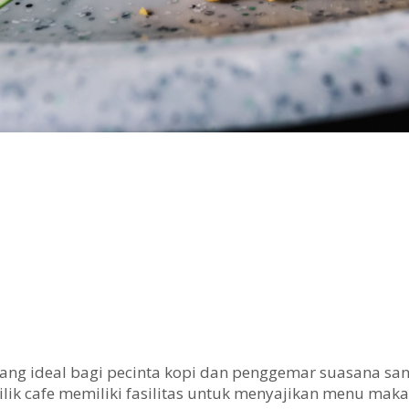
ng ideal bagi pecinta kopi dan penggemar suasana san
ik cafe memiliki fasilitas untuk menyajikan menu mak