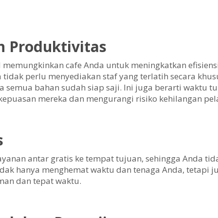
an Produktivitas
 memungkinkan cafe Anda untuk meningkatkan efisiensi
a tidak perlu menyediakan staf yang terlatih secara kh
a semua bahan sudah siap saji. Ini juga berarti waktu 
kepuasan mereka dan mengurangi risiko kehilangan pel
s
anan antar gratis ke tempat tujuan, sehingga Anda tida
tidak hanya menghemat waktu dan tenaga Anda, tetapi 
an dan tepat waktu.