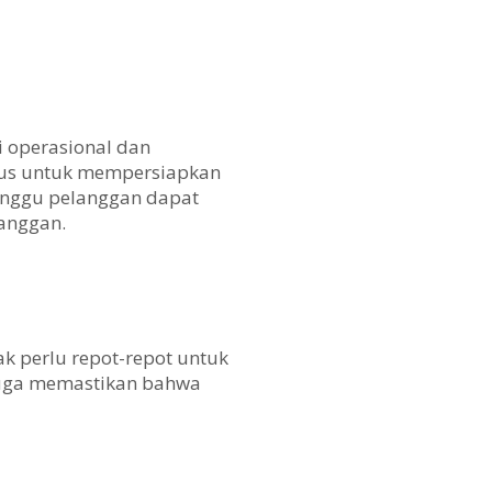
 operasional dan
usus untuk mempersiapkan
tunggu pelanggan dapat
anggan.
k perlu repot-repot untuk
juga memastikan bahwa