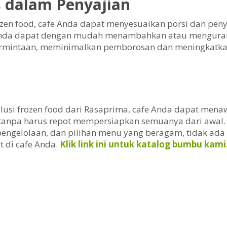
as dalam Penyajian
en food, cafe Anda dapat menyesuaikan porsi dan peny
Anda dapat dengan mudah menambahkan atau mengurang
ermintaan, meminimalkan pemborosan dan meningkatkan 
usi frozen food dari Rasaprima, cafe Anda dapat me
i tanpa harus repot mempersiapkan semuanya dari awal.
 pengelolaan, dan pilihan menu yang beragam, tidak ada 
t di cafe Anda.
Klik link ini untuk katalog bumbu kami