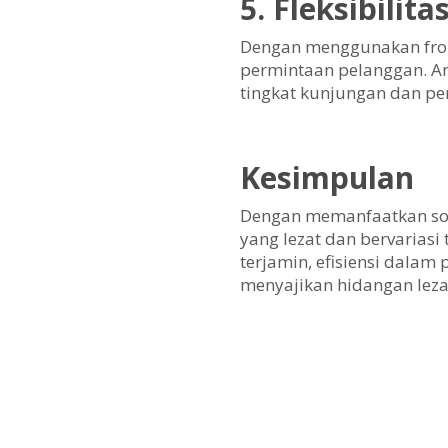
5. Fleksibilit
Dengan menggunakan froz
permintaan pelanggan. 
tingkat kunjungan dan p
Kesimpulan
Dengan memanfaatkan sol
yang lezat dan bervarias
terjamin, efisiensi dalam
menyajikan hidangan leza