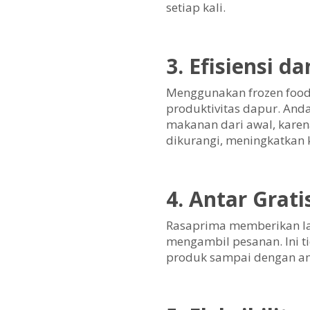
setiap kali.
3. Efisiensi d
Menggunakan frozen food
produktivitas dapur. And
makanan dari awal, karen
dikurangi, meningkatkan 
4. Antar Grati
Rasaprima memberikan lay
mengambil pesanan. Ini 
produk sampai dengan am