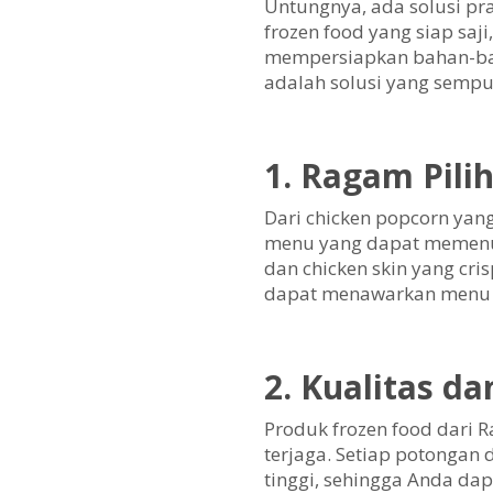
Untungnya, ada solusi pr
frozen food yang siap sa
mempersiapkan bahan-baha
adalah solusi yang sempu
1. Ragam Pil
Dari chicken popcorn yan
menu yang dapat memenuhi
dan chicken skin yang cri
dapat menawarkan menu 
2. Kualitas da
Produk frozen food dari 
terjaga. Setiap potongan
tinggi, sehingga Anda dap