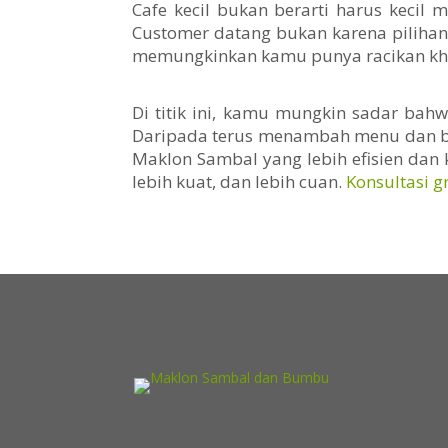
Cafe kecil bukan berarti harus kecil
Customer datang bukan karena piliha
memungkinkan kamu punya racikan khas 
Di titik ini, kamu mungkin sadar bahw
Daripada terus menambah menu dan bi
Maklon Sambal yang lebih efisien dan k
lebih kuat, dan lebih cuan.
Konsultasi g