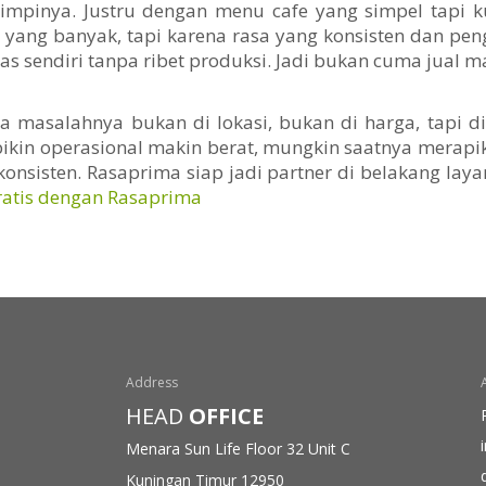
 mimpinya. Justru dengan menu cafe yang simpel tapi 
n yang banyak, tapi karena rasa yang konsisten dan p
sendiri tanpa ribet produksi. Jadi bukan cuma jual mak
a masalahnya bukan di lokasi, bukan di harga, tapi d
kin operasional makin berat, mungkin saatnya merapi
onsisten. Rasaprima siap jadi partner di belakang lay
ratis dengan Rasaprima
Address
HEAD
OFFICE
Menara Sun Life Floor 32
Unit C
Kuningan Timur 12950