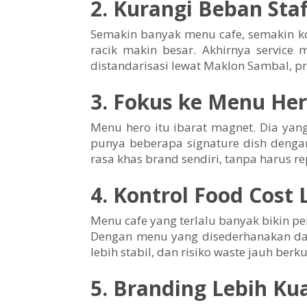
2. Kurangi Beban Sta
Semakin banyak menu cafe, semakin komp
racik makin besar. Akhirnya servic
distandarisasi lewat Maklon Sambal, pro
3. Fokus ke Menu He
Menu hero itu ibarat magnet. Dia yang 
punya beberapa signature dish denga
rasa khas brand sendiri, tanpa harus re
4. Kontrol Food Cost
Menu cafe yang terlalu banyak bikin pem
Dengan menu yang disederhanakan dan 
lebih stabil, dan risiko waste jauh berk
5. Branding Lebih Ku