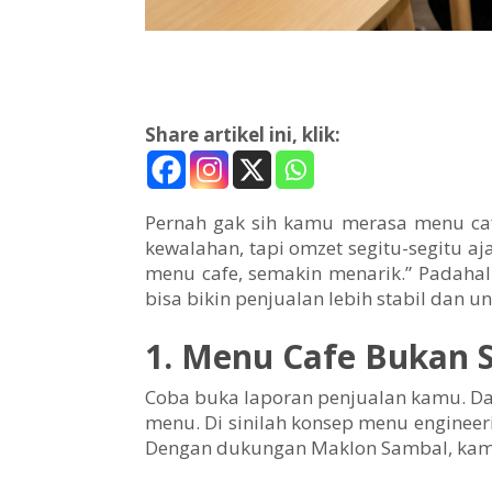
Share artikel ini, klik:
Pernah gak sih kamu merasa menu cafe
kewalahan, tapi omzet segitu-segitu a
menu cafe, semakin menarik.” Padahal
bisa bikin penjualan lebih stabil dan un
1. Menu Cafe Bukan S
Coba buka laporan penjualan kamu. Dar
menu. Di sinilah konsep menu engineeri
Dengan dukungan Maklon Sambal, kamu b