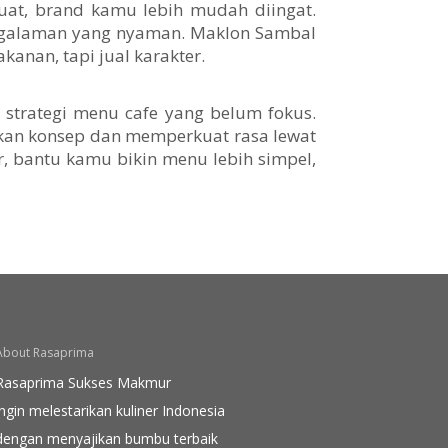
kuat, brand kamu lebih mudah diingat.
engalaman yang nyaman. Maklon Sambal
anan, tapi jual karakter.
i strategi menu cafe yang belum fokus.
kan konsep dan memperkuat rasa lewat
ar, bantu kamu bikin menu lebih simpel,
About Rasaprima
Rasaprima Sukses Makmur
ingin melestarikan kuliner Indonesia
dengan menyajikan bumbu terbaik