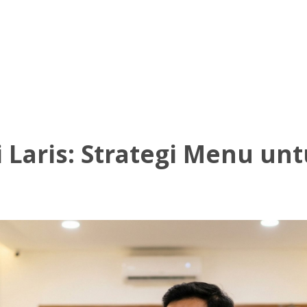
TENTANG KAMI
PRODUK KAMI
HITUNG HP
 Laris: Strategi Menu un