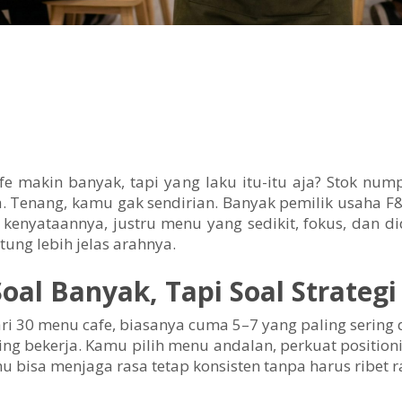
 makin banyak, tapi yang laku itu-itu aja? Stok num
ja. Tenang, kamu gak sendirian. Banyak pemilik usaha F
 kenyataannya, justru menu yang sedikit, fokus, dan 
tung lebih jelas arahnya.
oal Banyak, Tapi Soal Strategi
i 30 menu cafe, biasanya cuma 5–7 yang paling sering d
ng bekerja. Kamu pilih menu andalan, perkuat positioni
isa menjaga rasa tetap konsisten tanpa harus ribet rac