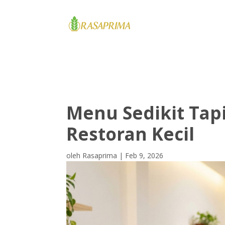
HOME
Menu Sedikit Tapi
Restoran Kecil
oleh
Rasaprima
|
Feb 9, 2026