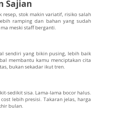
n Sajian
esep, stok makin variatif, risiko salah
 lebih ramping dan bahan yang sudah
ama meski staff berganti.
l sendiri yang bikin pusing, lebih baik
ambal membantu kamu menciptakan cita
as, bukan sekadar ikut tren.
kit-sedikit sisa. Lama-lama bocor halus.
t lebih presisi. Takaran jelas, harga
khir bulan.