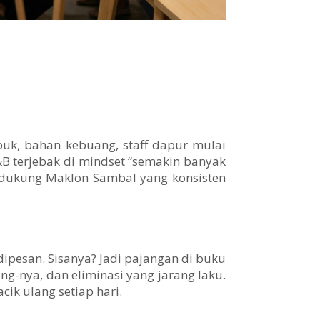
puk, bahan kebuang, staff dapur mulai
&B terjebak di mindset “semakin banyak
didukung Maklon Sambal yang konsisten
ipesan. Sisanya? Jadi pajangan di buku
ng-nya, dan eliminasi yang jarang laku.
ik ulang setiap hari.