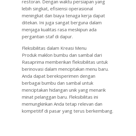
restoran. Dengan waktu persiapan yang
lebih singkat, efisiensi operasional
meningkat dan biaya tenaga kerja dapat
ditekan. Ini juga sangat berguna dalam
menjaga kualitas rasa meskipun ada
pergantian staf di dapur.
Fleksibilitas dalam Kreasi Menu
Produk maklon bumbu dan sambal dari
Rasaprima memberikan fleksibilitas untuk
berinovasi dalam menciptakan menu baru.
Anda dapat bereksperimen dengan
berbagai bumbu dan sambal untuk
menciptakan hidangan unik yang menarik
minat pelanggan baru. Fleksibilitas ini
memungkinkan Anda tetap relevan dan
kompetitif di pasar yang terus berkembang.