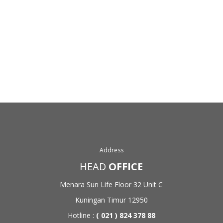
Address
HEAD
OFFICE
Menara Sun Life Floor 32
Unit C
Kuningan Timur 12950
Hotline :
( 021 ) 824 378 88