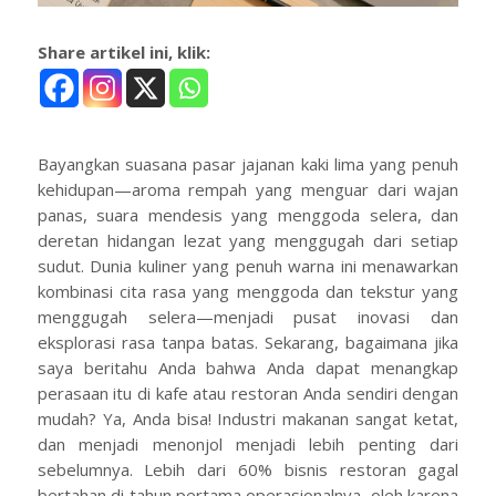
Share artikel ini, klik:
Bayangkan suasana pasar jajanan kaki lima yang penuh
kehidupan—aroma rempah yang menguar dari wajan
panas, suara mendesis yang menggoda selera, dan
deretan hidangan lezat yang menggugah dari setiap
sudut. Dunia kuliner yang penuh warna ini menawarkan
kombinasi cita rasa yang menggoda dan tekstur yang
menggugah selera—menjadi pusat inovasi dan
eksplorasi rasa tanpa batas. Sekarang, bagaimana jika
saya beritahu Anda bahwa Anda dapat menangkap
perasaan itu di kafe atau restoran Anda sendiri dengan
mudah? Ya, Anda bisa! Industri makanan sangat ketat,
dan menjadi menonjol menjadi lebih penting dari
sebelumnya. Lebih dari 60% bisnis restoran gagal
bertahan di tahun pertama operasionalnya, oleh karena