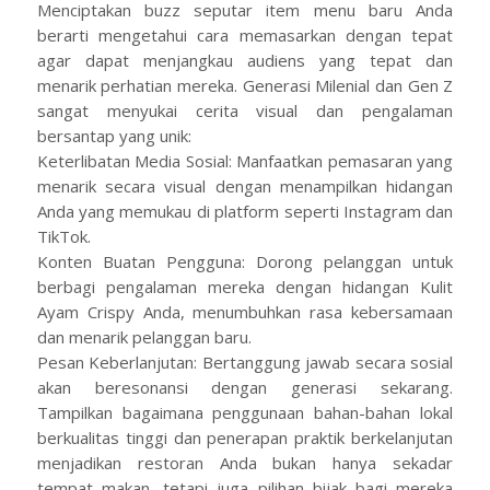
Menciptakan buzz seputar item menu baru Anda
berarti mengetahui cara memasarkan dengan tepat
agar dapat menjangkau audiens yang tepat dan
menarik perhatian mereka. Generasi Milenial dan Gen Z
sangat menyukai cerita visual dan pengalaman
bersantap yang unik:
Keterlibatan Media Sosial: Manfaatkan pemasaran yang
menarik secara visual dengan menampilkan hidangan
Anda yang memukau di platform seperti Instagram dan
TikTok.
Konten Buatan Pengguna: Dorong pelanggan untuk
berbagi pengalaman mereka dengan hidangan Kulit
Ayam Crispy Anda, menumbuhkan rasa kebersamaan
dan menarik pelanggan baru.
Pesan Keberlanjutan: Bertanggung jawab secara sosial
akan beresonansi dengan generasi sekarang.
Tampilkan bagaimana penggunaan bahan-bahan lokal
berkualitas tinggi dan penerapan praktik berkelanjutan
menjadikan restoran Anda bukan hanya sekadar
tempat makan, tetapi juga pilihan bijak bagi mereka