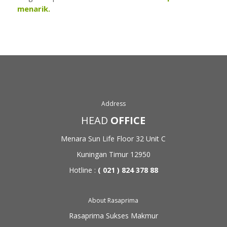
menarik.
Address
HEAD
OFFICE
Menara Sun Life Floor 32
Unit C
Kuningan Timur 12950
Hotline :
( 021 ) 824 378 88
About Rasaprima
Rasaprima Sukses Makmur