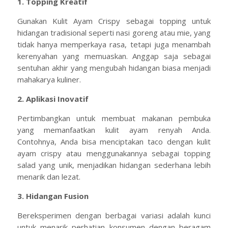
1. Topping Kreatif
Gunakan Kulit Ayam Crispy sebagai topping untuk
hidangan tradisional seperti nasi goreng atau mie, yang
tidak hanya memperkaya rasa, tetapi juga menambah
kerenyahan yang memuaskan. Anggap saja sebagai
sentuhan akhir yang mengubah hidangan biasa menjadi
mahakarya kuliner.
2. Aplikasi Inovatif
Pertimbangkan untuk membuat makanan pembuka
yang memanfaatkan kulit ayam renyah Anda.
Contohnya, Anda bisa menciptakan taco dengan kulit
ayam crispy atau menggunakannya sebagai topping
salad yang unik, menjadikan hidangan sederhana lebih
menarik dan lezat.
3. Hidangan Fusion
Bereksperimen dengan berbagai variasi adalah kunci
untuk menarik perhatian konsumen dengan beragam