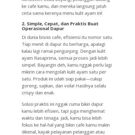
ke cafe kamu, dan mereka langsung jatuh
cinta sama kerenya menu kulit ayam ini!
2.
Simple, Cepat, dan Praktis Buat
Operasional Dapur
Di dunia bisnis cafe, efisiensi itu nomor satu.
Tiap menit di dapur itu berharga, apalagi
kalau lagi ramai pengunjung. Dengan kulit
ayam Rasaprima, semua proses jadi lebih
simpel. Bayangin deh, kamu nggak perlu lagi
mikirin cara mengolah kulit ayam satu per
satu. Produk ini udah siap pakai—cukup
goreng, sajikan, dan voila! Hasilnya selalu
crispy dan enak.
Solusi praktis ini nggak cuma bikin dapur
kamu lebih efisien, tapi juga menghemat
waktu dan tenaga. Jadi, kamu bisa lebih
fokus ke hal-hal yang bikin cafe kamu makin
dikenal, kayak pelayanan pelanggan atau