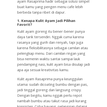
ayam Rasaprima hadir sebagai solusi simpel
buat kamu yang pengen menu cafe lebih
berbeda tanpa ribet di dapur.
1.
Kenapa Kulit Ayam Jadi Pilihan
Favorit?
Kulit ayam goreng itu bener-bener punya
daya tarik tersendiri. Nggak cuma karena
rasanya yang gurih dan renyah, tapi juga
karena fleksibilitasnya sebagai camilan atau
pelengkap menu. Dari camilan ringan yang
bisa nemenin waktu santai sampai lauk
pendamping nasi, kulit ayam bisa disulap jadi
apa aja sesuai kreativitas kamu.
Kulit ayam Rasaprima punya keunggulan
utama: sudah dicoating bumbu dengan pas,
jadi tinggal goreng dan langsung crispy.
Dengan begitu, kamu nggak perlu repot
nambah bumbu atau takut rasa jadi kurang
konsisten. Coba bayang, pelanggan datang