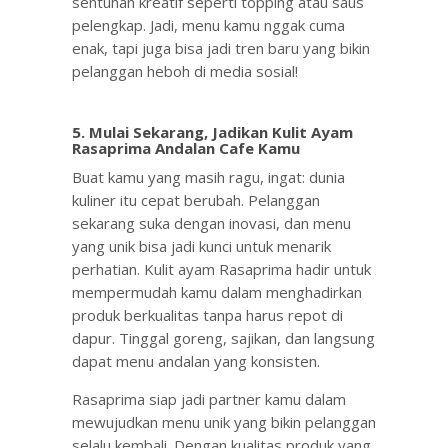
sentuhan kreatif seperti topping atau saus
pelengkap. Jadi, menu kamu nggak cuma
enak, tapi juga bisa jadi tren baru yang bikin
pelanggan heboh di media sosial!
5.
Mulai Sekarang, Jadikan Kulit Ayam
Rasaprima Andalan Cafe Kamu
Buat kamu yang masih ragu, ingat: dunia
kuliner itu cepat berubah. Pelanggan
sekarang suka dengan inovasi, dan menu
yang unik bisa jadi kunci untuk menarik
perhatian. Kulit ayam Rasaprima hadir untuk
mempermudah kamu dalam menghadirkan
produk berkualitas tanpa harus repot di
dapur. Tinggal goreng, sajikan, dan langsung
dapat menu andalan yang konsisten.
Rasaprima siap jadi partner kamu dalam
mewujudkan menu unik yang bikin pelanggan
selalu kembali. Dengan kualitas produk yang