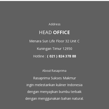
Address
HEAD
OFFICE
Menara Sun Life Floor 32
Unit C
Kuningan Timur 12950
Hotline :
( 021 ) 824 378 88
About Rasaprima
Rasaprima Sukses Makmur
ingin melestarikan kuliner Indonesia
dengan menyajikan bumbu terbaik
dengan menggunakan
bahan natural.