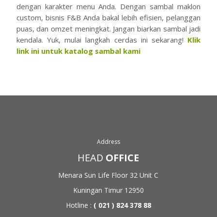
dengan karakter menu Anda. Dengan sambal maklon
custom, bisnis F&B Anda bakal lebih efisien, pelanggan
puas, dan omzet meningkat. Jangan biarkan sambal jadi
kendala. Yuk, mulai langkah cerdas ini sekarang!
Klik
link ini untuk katalog sambal kami
Address
HEAD
OFFICE
Menara Sun Life Floor 32
Unit C
Kuningan Timur 12950
Hotline :
( 021 ) 824 378 88