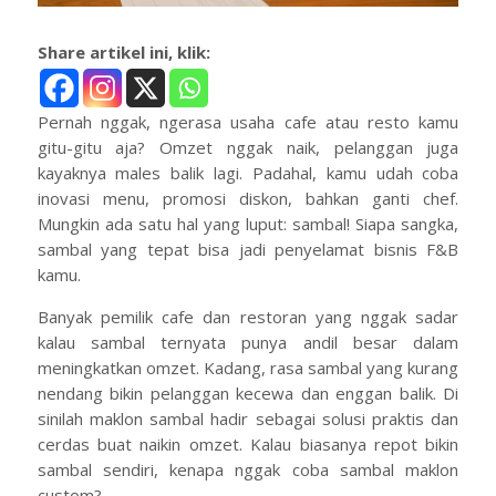
Share artikel ini, klik:
Pernah nggak, ngerasa usaha cafe atau resto kamu
gitu-gitu aja? Omzet nggak naik, pelanggan juga
kayaknya males balik lagi. Padahal, kamu udah coba
inovasi menu, promosi diskon, bahkan ganti chef.
Mungkin ada satu hal yang luput: sambal! Siapa sangka,
sambal yang tepat bisa jadi penyelamat bisnis F&B
kamu.
Banyak pemilik cafe dan restoran yang nggak sadar
kalau sambal ternyata punya andil besar dalam
meningkatkan omzet. Kadang, rasa sambal yang kurang
nendang bikin pelanggan kecewa dan enggan balik. Di
sinilah maklon sambal hadir sebagai solusi praktis dan
cerdas buat naikin omzet. Kalau biasanya repot bikin
sambal sendiri, kenapa nggak coba sambal maklon
custom?