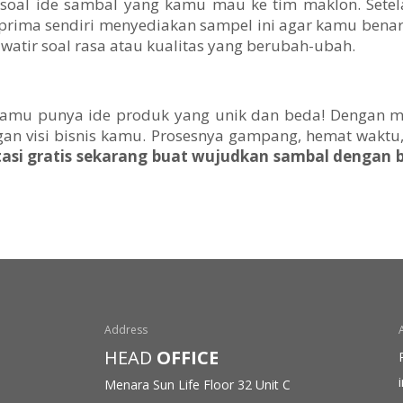
i soal ide sambal yang kamu mau ke tim maklon. Setel
prima sendiri menyediakan sampel ini agar kamu bena
watir soal rasa atau kualitas yang berubah-ubah.
au kamu punya ide produk yang unik dan beda! Dengan 
an visi bisnis kamu. Prosesnya gampang, hemat waktu,
asi gratis sekarang buat wujudkan sambal dengan 
Address
HEAD
OFFICE
Menara Sun Life Floor 32
Unit C