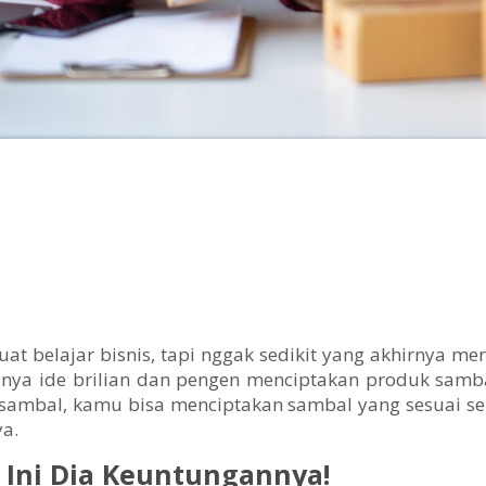
uat belajar bisnis, tapi nggak sedikit yang akhirnya m
unya ide brilian dan pengen menciptakan produk samba
 sambal, kamu bisa menciptakan sambal yang sesuai se
ya.
 Ini Dia Keuntungannya!