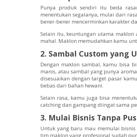
Punya produk sendiri itu beda ras
menentukan segalanya, mulai dari ras
bener-bener mencerminkan karakter da
Selain itu, keuntungan utama maklon a
mahal. Maklon memudahkan kamu untuk 
2. Sambal Custom yang 
Dengan maklon sambal, kamu bisa bi
manis, atau sambal yang punya aroma
disesuaikan dengan target pasar kam
bebas dari bahan hewani.
Selain rasa, kamu juga bisa menentuk
catching dan gampang diingat sama pe
3. Mulai Bisnis Tanpa Pu
Untuk yang baru mau memulai bisnis s
tim maklon yang profesional sudah pun