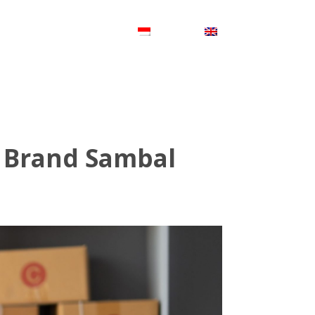
P
KONTAK
 Brand Sambal