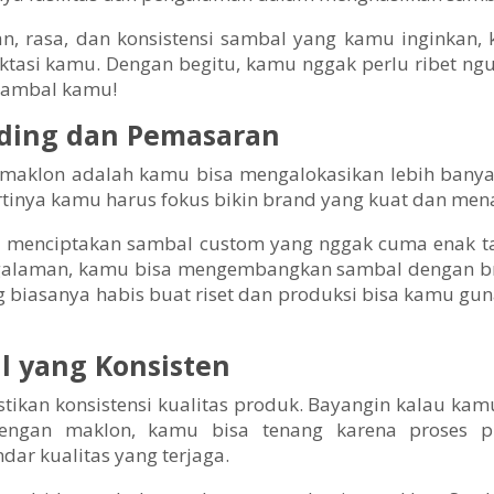
an, rasa, dan konsistensi sambal yang kamu inginka
tasi kamu. Dengan begitu, kamu nggak perlu ribet ng
 sambal kamu!
nding dan Pemasaran
maklon adalah kamu bisa mengalokasikan lebih banya
rtinya kamu harus fokus bikin brand yang kuat dan mena
 menciptakan sambal custom yang nggak cuma enak tapi
galaman, kamu bisa mengembangkan sambal dengan bra
ng biasanya habis buat riset dan produksi bisa kamu g
l yang Konsisten
ikan konsistensi kualitas produk. Bayangin kalau kam
dengan maklon, kamu bisa tenang karena proses p
r kualitas yang terjaga.