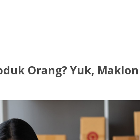
TENTANG KAMI
PRODUK KAMI
HITUNG HP
oduk Orang? Yuk, Maklon