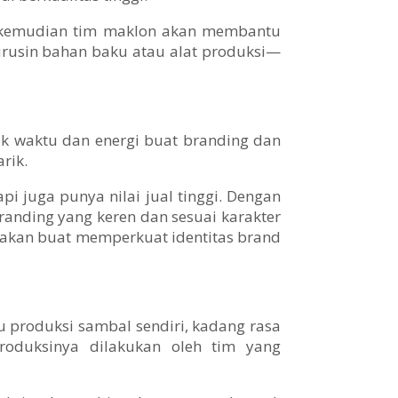
n, kemudian tim maklon akan membantu
urusin bahan baku atau alat produksi—
k waktu dan energi buat branding dan
rik.
 juga punya nilai jual tinggi. Dengan
nding yang keren dan sesuai karakter
unakan buat memperkuat identitas brand
u produksi sambal sendiri, kadang rasa
roduksinya dilakukan oleh tim yang