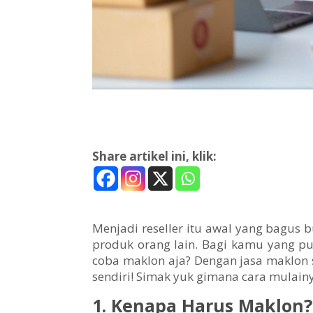
Share artikel ini, klik:
Menjadi reseller itu awal yang bagus b
produk orang lain. Bagi kamu yang p
coba maklon aja? Dengan jasa maklon
sendiri! Simak yuk gimana cara mulain
1. Kenapa Harus Maklon?