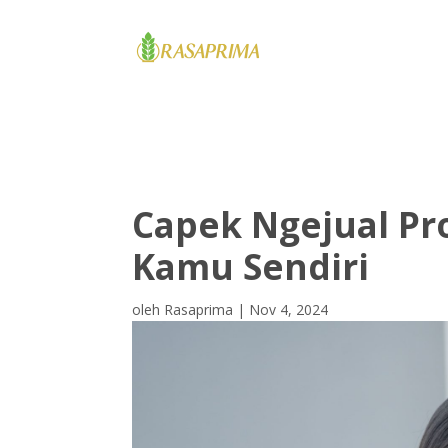
HOME
Capek Ngejual Pr
Kamu Sendiri
oleh
Rasaprima
|
Nov 4, 2024