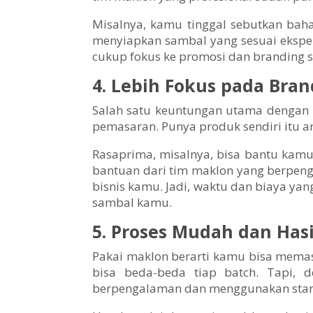
Misalnya, kamu tinggal sebutkan bah
menyiapkan sambal yang sesuai ekspek
cukup fokus ke promosi dan branding
4. Lebih Fokus pada Bra
Salah satu keuntungan utama dengan 
pemasaran. Punya produk sendiri itu a
Rasaprima, misalnya, bisa bantu kamu
bantuan dari tim maklon yang berpen
bisnis kamu. Jadi, waktu dan biaya ya
sambal kamu.
5. Proses Mudah dan Hasi
Pakai maklon berarti kamu bisa memast
bisa beda-beda tiap batch. Tapi, 
berpengalaman dan menggunakan standa