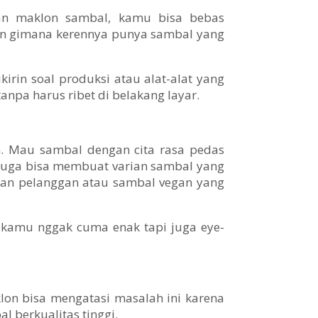
gan maklon sambal, kamu bisa bebas
kan gimana kerennya punya sambal yang
irin soal produksi atau alat-alat yang
pa harus ribet di belakang layar.
. Mau sambal dengan cita rasa pedas
juga bisa membuat varian sambal yang
aan pelanggan atau sambal vegan yang
l kamu nggak cuma enak tapi juga eye-
lon bisa mengatasi masalah ini karena
 berkualitas tinggi.