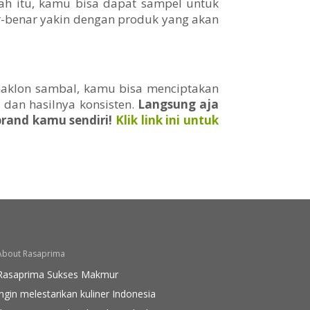
ah itu, kamu bisa dapat sampel untuk
r-benar yakin dengan produk yang akan
maklon sambal, kamu bisa menciptakan
 dan hasilnya konsisten.
Langsung aja
brand kamu sendiri!
Klik link ini untuk
About Rasaprima
Rasaprima Sukses Makmur
ingin melestarikan kuliner Indonesia