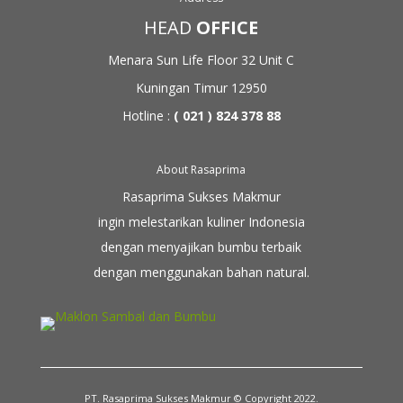
HEAD
OFFICE
Menara Sun Life Floor 32
Unit C
Kuningan Timur 12950
Hotline :
( 021 ) 824 378 88
About Rasaprima
Rasaprima Sukses Makmur
ingin melestarikan kuliner Indonesia
dengan menyajikan bumbu terbaik
dengan menggunakan
bahan natural.
PT. Rasaprima Sukses Makmur © Copyright 2022.