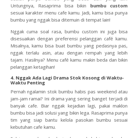
Untungnya, Rasaprima bisa bikin
bumbu custom
sesuai karakter menu cafe kamu. Jadi, kamu bisa punya
bumbu yang nggak bisa ditemuin di tempat lain!
Nggak cuma soal rasa, bumbu custom ini juga bisa
disesuaikan dengan preferensi pelanggan café kamu.
Misalnya, kamu bisa buat bumbu yang pedasnya pas,
nggak terlalu asin, atau dengan rempah yang lebih
tajam. Hasilnya? Menu café kamu makin beda dan bikin
pelanggan ketagihan!
4. Nggak Ada Lagi Drama Stok Kosong di Waktu-
Waktu Penting
Pernah ngalamin stok bumbu habis pas weekend atau
jam-jam ramai? Ini drama yang sering banget terjadi di
banyak cafe. Biar nggak kejadian lagi, pakai maklon
bumbu bisa jadi solusi yang bikin lega. Rasaprima punya
tim yang siap bantu kelola pasokan bumbu sesuai
kebutuhan cafe kamu.