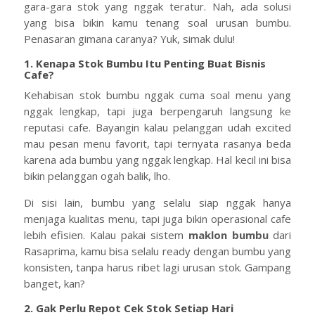
gara-gara stok yang nggak teratur. Nah, ada solusi
yang bisa bikin kamu tenang soal urusan bumbu.
Penasaran gimana caranya? Yuk, simak dulu!
1. Kenapa Stok Bumbu Itu Penting Buat Bisnis
Cafe?
Kehabisan stok bumbu nggak cuma soal menu yang
nggak lengkap, tapi juga berpengaruh langsung ke
reputasi cafe. Bayangin kalau pelanggan udah excited
mau pesan menu favorit, tapi ternyata rasanya beda
karena ada bumbu yang nggak lengkap. Hal kecil ini bisa
bikin pelanggan ogah balik, lho.
Di sisi lain, bumbu yang selalu siap nggak hanya
menjaga kualitas menu, tapi juga bikin operasional cafe
lebih efisien. Kalau pakai sistem
maklon bumbu
dari
Rasaprima, kamu bisa selalu ready dengan bumbu yang
konsisten, tanpa harus ribet lagi urusan stok. Gampang
banget, kan?
2. Gak Perlu Repot Cek Stok Setiap Hari