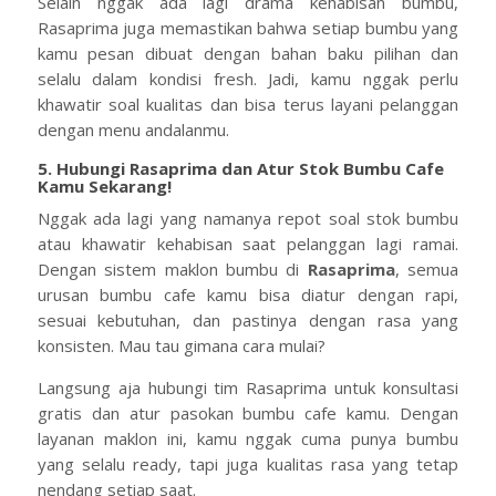
Selain nggak ada lagi drama kehabisan bumbu,
Rasaprima juga memastikan bahwa setiap bumbu yang
kamu pesan dibuat dengan bahan baku pilihan dan
selalu dalam kondisi fresh. Jadi, kamu nggak perlu
khawatir soal kualitas dan bisa terus layani pelanggan
dengan menu andalanmu.
5. Hubungi Rasaprima dan Atur Stok Bumbu Cafe
Kamu Sekarang!
Nggak ada lagi yang namanya repot soal stok bumbu
atau khawatir kehabisan saat pelanggan lagi ramai.
Dengan sistem maklon bumbu di
Rasaprima
, semua
urusan bumbu cafe kamu bisa diatur dengan rapi,
sesuai kebutuhan, dan pastinya dengan rasa yang
konsisten. Mau tau gimana cara mulai?
Langsung aja hubungi tim Rasaprima untuk konsultasi
gratis dan atur pasokan bumbu cafe kamu. Dengan
layanan maklon ini, kamu nggak cuma punya bumbu
yang selalu ready, tapi juga kualitas rasa yang tetap
nendang setiap saat.