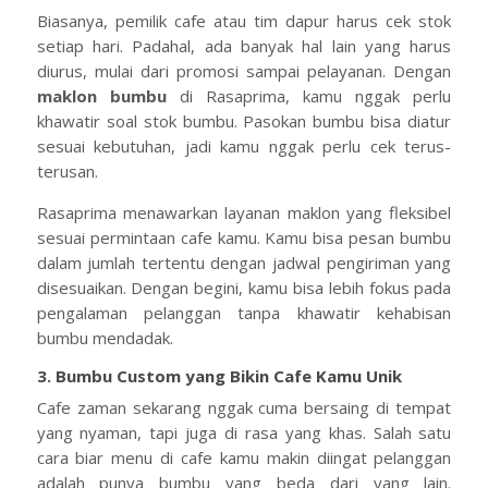
Biasanya, pemilik cafe atau tim dapur harus cek stok
setiap hari. Padahal, ada banyak hal lain yang harus
diurus, mulai dari promosi sampai pelayanan. Dengan
maklon bumbu
di Rasaprima, kamu nggak perlu
khawatir soal stok bumbu. Pasokan bumbu bisa diatur
sesuai kebutuhan, jadi kamu nggak perlu cek terus-
terusan.
Rasaprima menawarkan layanan maklon yang fleksibel
sesuai permintaan cafe kamu. Kamu bisa pesan bumbu
dalam jumlah tertentu dengan jadwal pengiriman yang
disesuaikan. Dengan begini, kamu bisa lebih fokus pada
pengalaman pelanggan tanpa khawatir kehabisan
bumbu mendadak.
3. Bumbu Custom yang Bikin Cafe Kamu Unik
Cafe zaman sekarang nggak cuma bersaing di tempat
yang nyaman, tapi juga di rasa yang khas. Salah satu
cara biar menu di cafe kamu makin diingat pelanggan
adalah punya bumbu yang beda dari yang lain.