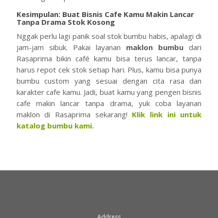
Kesimpulan: Buat Bisnis Cafe Kamu Makin Lancar
Tanpa Drama Stok Kosong
Nggak perlu lagi panik soal stok bumbu habis, apalagi di
jam-jam sibuk. Pakai layanan
maklon bumbu
dari
Rasaprima bikin café kamu bisa terus lancar, tanpa
harus repot cek stok setiap hari. Plus, kamu bisa punya
bumbu custom yang sesuai dengan cita rasa dan
karakter cafe kamu. Jadi, buat kamu yang pengen bisnis
cafe makin lancar tanpa drama, yuk coba layanan
maklon di Rasaprima sekarang!
Klik link ini untuk
katalog bumbu kami.
Address