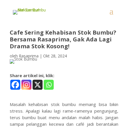
Cafe Sering Kehabisan Stok Bumbu?
Bersama Rasaprima, Gak Ada Lagi
Drama Stok Kosong!
oleh
Rasaprima
|
Okt 28, 2024
Share artikel ini, klik:
Masalah kehabisan stok bumbu memang bisa bikin
stress. Apalagi kalau lagi rame-ramenya pengunjung,
terus bumbu buat menu andalan malah habis. Jangan
sampai pelanggan kecewa dan café jadi berantakan