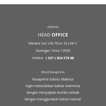
Address
HEAD
OFFICE
Menara Sun Life Floor 32
Unit C
Kuningan Timur 12950
Hotline :
( 021 ) 824 378 88
About Rasaprima
Rasaprima Sukses Makmur
ingin melestarikan kuliner Indonesia
dengan menyajikan bumbu terbaik
dengan menggunakan
bahan natural.