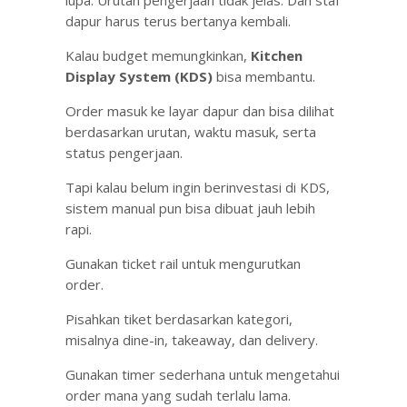
lupa. Urutan pengerjaan tidak jelas. Dan staf
dapur harus terus bertanya kembali.
Kalau budget memungkinkan,
Kitchen
Display System (KDS)
bisa membantu.
Order masuk ke layar dapur dan bisa dilihat
berdasarkan urutan, waktu masuk, serta
status pengerjaan.
Tapi kalau belum ingin berinvestasi di KDS,
sistem manual pun bisa dibuat jauh lebih
rapi.
Gunakan ticket rail untuk mengurutkan
order.
Pisahkan tiket berdasarkan kategori,
misalnya dine-in, takeaway, dan delivery.
Gunakan timer sederhana untuk mengetahui
order mana yang sudah terlalu lama.