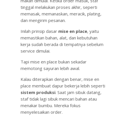
makan dimulai. Ketika order masuk, staf
tinggal melakukan proses akhir, seperti
memasak, memanaskan, meracik, plating,
dan mengirim pesanan.
Inilah prinsip dasar
mise en place
, yaitu
memastikan bahan, alat, dan kebutuhan
kerja sudah berada di tempatnya sebelum
service dimulai.
Tapi mise en place bukan sekadar
memotong sayuran lebih awal.
Kalau diterapkan dengan benar, mise en
place membuat dapur bekerja lebih seperti
sistem produksi
. Saat jam sibuk datang,
staf tidak lagi sibuk mencari bahan atau
menakar bumbu. Mereka fokus
menyelesaikan order.