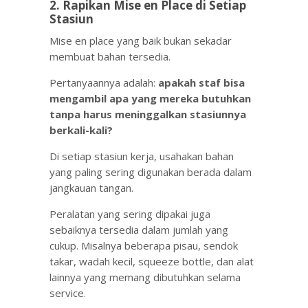
2. Rapikan Mise en Place di Setiap
Stasiun
Mise en place yang baik bukan sekadar
membuat bahan tersedia.
Pertanyaannya adalah:
apakah staf bisa
mengambil apa yang mereka butuhkan
tanpa harus meninggalkan stasiunnya
berkali-kali?
Di setiap stasiun kerja, usahakan bahan
yang paling sering digunakan berada dalam
jangkauan tangan.
Peralatan yang sering dipakai juga
sebaiknya tersedia dalam jumlah yang
cukup. Misalnya beberapa pisau, sendok
takar, wadah kecil, squeeze bottle, dan alat
lainnya yang memang dibutuhkan selama
service.