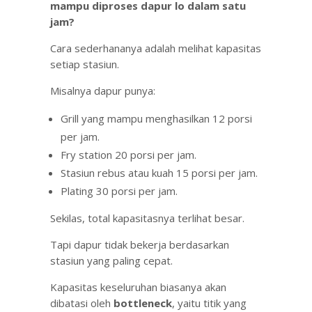
mampu diproses dapur lo dalam satu
jam?
Cara sederhananya adalah melihat kapasitas
setiap stasiun.
Misalnya dapur punya:
Grill yang mampu menghasilkan 12 porsi
per jam.
Fry station 20 porsi per jam.
Stasiun rebus atau kuah 15 porsi per jam.
Plating 30 porsi per jam.
Sekilas, total kapasitasnya terlihat besar.
Tapi dapur tidak bekerja berdasarkan
stasiun yang paling cepat.
Kapasitas keseluruhan biasanya akan
dibatasi oleh
bottleneck
, yaitu titik yang