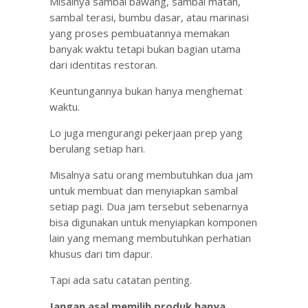
Misalnya sambal bawang, sambal matah,
sambal terasi, bumbu dasar, atau marinasi
yang proses pembuatannya memakan
banyak waktu tetapi bukan bagian utama
dari identitas restoran.
Keuntungannya bukan hanya menghemat
waktu.
Lo juga mengurangi pekerjaan prep yang
berulang setiap hari.
Misalnya satu orang membutuhkan dua jam
untuk membuat dan menyiapkan sambal
setiap pagi. Dua jam tersebut sebenarnya
bisa digunakan untuk menyiapkan komponen
lain yang memang membutuhkan perhatian
khusus dari tim dapur.
Tapi ada satu catatan penting.
Jangan asal memilih produk hanya