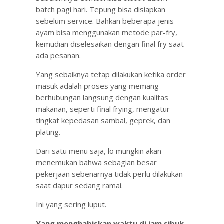
batch pagi hari. Tepung bisa disiapkan
sebelum service. Bahkan beberapa jenis
ayam bisa menggunakan metode par-fry,
kemudian diselesaikan dengan final fry saat
ada pesanan.
Yang sebaiknya tetap dilakukan ketika order
masuk adalah proses yang memang
berhubungan langsung dengan kualitas
makanan, seperti final frying, mengatur
tingkat kepedasan sambal, geprek, dan
plating.
Dari satu menu saja, lo mungkin akan
menemukan bahwa sebagian besar
pekerjaan sebenarnya tidak perlu dilakukan
saat dapur sedang ramai.
Ini yang sering luput.
Yang menghabiskan waktu di jam sibuk